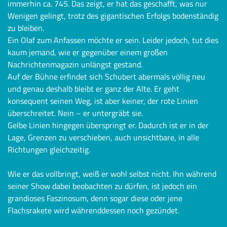
immerhin ca. 745. Das zeigt, er hat das geschafft, was nur
Wenigen gelingt, trotz des gigantischen Erfolgs bodenständig
zu bleiben.
Ein Olaf zum Anfassen möchte er sein. Leider jedoch, tut dies
kaum jemand, wie er gegenüber einem großen
Nachrichtenmagazin unlängst gestand.
Auf der Bühne erfindet sich Schubert abermals völlig neu
und genau deshalb bleibt er ganz der Alte. Er geht
konsequent seinen Weg, ist aber keiner, der rote Linien
überschreitet. Nein – er untergräbt sie.
Gelbe Linien hingegen überspringt er. Dadurch ist er in der
Lage, Grenzen zu verschieben, auch unsichtbare, in alle
Richtungen gleichzeitig.
Wie er das vollbringt, weiß er wohl selbst nicht. Ihn während
seiner Show dabei beobachten zu dürfen, ist jedoch ein
grandioses Faszinosum, denn sogar diese oder jene
Flachsrakete wird währenddessen noch gezündet.