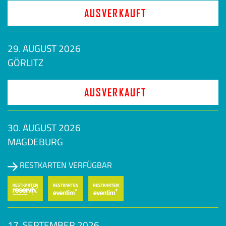
AUSVERKAUFT
29. AUGUST 2026
GÖRLITZ
AUSVERKAUFT
30. AUGUST 2026
MAGDEBURG
RESTKARTEN VERFÜGBAR
17. SEPTEMBER 2026