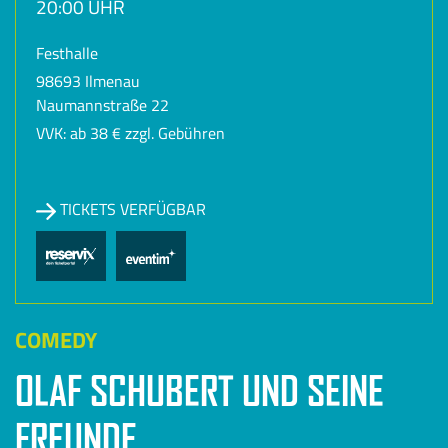
20:00 UHR
Festhalle
98693 Ilmenau
Naumannstraße 22
VVK: ab 38 € zzgl. Gebühren
TICKETS VERFÜGBAR
COMEDY
OLAF SCHUBERT UND SEINE
FREUNDE