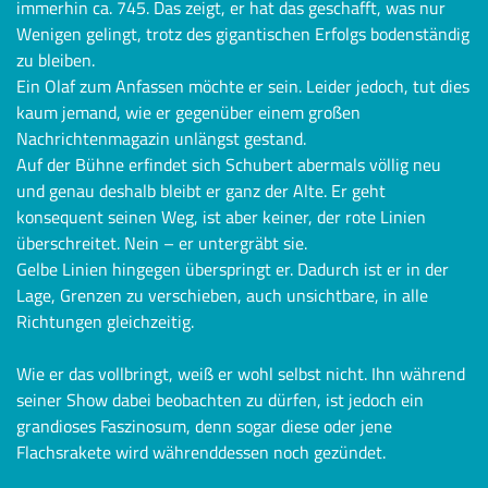
immerhin ca. 745. Das zeigt, er hat das geschafft, was nur
Wenigen gelingt, trotz des gigantischen Erfolgs bodenständig
zu bleiben.
Ein Olaf zum Anfassen möchte er sein. Leider jedoch, tut dies
kaum jemand, wie er gegenüber einem großen
Nachrichtenmagazin unlängst gestand.
Auf der Bühne erfindet sich Schubert abermals völlig neu
und genau deshalb bleibt er ganz der Alte. Er geht
konsequent seinen Weg, ist aber keiner, der rote Linien
überschreitet. Nein – er untergräbt sie.
Gelbe Linien hingegen überspringt er. Dadurch ist er in der
Lage, Grenzen zu verschieben, auch unsichtbare, in alle
Richtungen gleichzeitig.
Wie er das vollbringt, weiß er wohl selbst nicht. Ihn während
seiner Show dabei beobachten zu dürfen, ist jedoch ein
grandioses Faszinosum, denn sogar diese oder jene
Flachsrakete wird währenddessen noch gezündet.