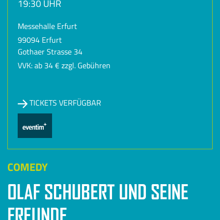
19:30 UHR
Messehalle Erfurt
99094 Erfurt
Gothaer Strasse 34
VVK: ab 34 € zzgl. Gebühren
TICKETS VERFÜGBAR
COMEDY
OLAF SCHUBERT UND SEINE
FREUNDE