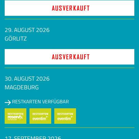
AUSVERKAUFT
29. AUGUST 2026
GÖRLITZ
AUSVERKAUFT
30. AUGUST 2026
MAGDEBURG
RESTKARTEN VERFÜGBAR
17. SEPTEMBER 2026