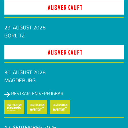
AUSVERKAUFT
29. AUGUST 2026
GÖRLITZ
AUSVERKAUFT
30. AUGUST 2026
MAGDEBURG
RESTKARTEN VERFÜGBAR
17. SEPTEMBER 2026