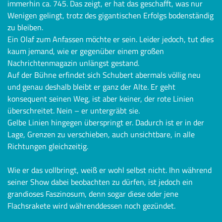
immerhin ca. 745. Das zeigt, er hat das geschafft, was nur
Wenigen gelingt, trotz des gigantischen Erfolgs bodenständig
zu bleiben.
Ein Olaf zum Anfassen möchte er sein. Leider jedoch, tut dies
kaum jemand, wie er gegenüber einem großen
Nachrichtenmagazin unlängst gestand.
Auf der Bühne erfindet sich Schubert abermals völlig neu
und genau deshalb bleibt er ganz der Alte. Er geht
konsequent seinen Weg, ist aber keiner, der rote Linien
überschreitet. Nein – er untergräbt sie.
Gelbe Linien hingegen überspringt er. Dadurch ist er in der
Lage, Grenzen zu verschieben, auch unsichtbare, in alle
Richtungen gleichzeitig.
Wie er das vollbringt, weiß er wohl selbst nicht. Ihn während
seiner Show dabei beobachten zu dürfen, ist jedoch ein
grandioses Faszinosum, denn sogar diese oder jene
Flachsrakete wird währenddessen noch gezündet.