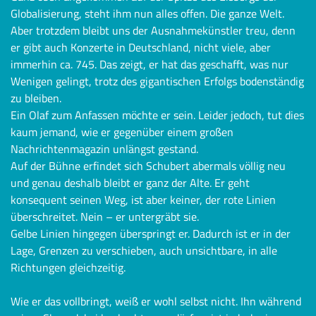
Globalisierung, steht ihm nun alles offen. Die ganze Welt.
Aber trotzdem bleibt uns der Ausnahmekünstler treu, denn
er gibt auch Konzerte in Deutschland, nicht viele, aber
immerhin ca. 745. Das zeigt, er hat das geschafft, was nur
Wenigen gelingt, trotz des gigantischen Erfolgs bodenständig
zu bleiben.
Ein Olaf zum Anfassen möchte er sein. Leider jedoch, tut dies
kaum jemand, wie er gegenüber einem großen
Nachrichtenmagazin unlängst gestand.
Auf der Bühne erfindet sich Schubert abermals völlig neu
und genau deshalb bleibt er ganz der Alte. Er geht
konsequent seinen Weg, ist aber keiner, der rote Linien
überschreitet. Nein – er untergräbt sie.
Gelbe Linien hingegen überspringt er. Dadurch ist er in der
Lage, Grenzen zu verschieben, auch unsichtbare, in alle
Richtungen gleichzeitig.
Wie er das vollbringt, weiß er wohl selbst nicht. Ihn während