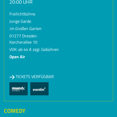
20:00 UHR
Freilichtbühne
Junge Garde
im Großen Garten
01277 Dresden
Karcherallee 10
VVK: ab 44 € zzgl. Gebühren
Open Air
TICKETS VERFÜGBAR
COMEDY