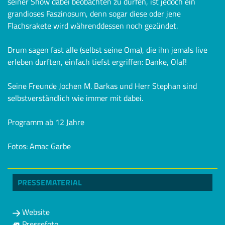
seiner Show dabei beobachten zu dürfen, ist jedoch ein
grandioses Faszinosum, denn sogar diese oder jene
Flachsrakete wird währenddessen noch gezündet.
Drum sagen fast alle (selbst seine Oma), die ihn jemals live
erleben durften, einfach tiefst ergriffen: Danke, Olaf!
Seine Freunde Jochen M. Barkas und Herr Stephan sind
selbstverständlich wie immer mit dabei.
Programm ab 12 Jahre
Fotos: Amac Garbe
PRESSEMATERIAL
Website
Pressefoto