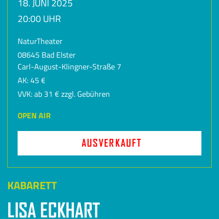
18. JUNI 2025
20:00 UHR
NaturTheater
08645 Bad Elster
Carl-August-Klingner-Straße 7
AK: 45 €
VVK: ab 31 € zzgl. Gebühren
OPEN AIR
AUSVERKAUFT
KABARETT
LISA ECKHART