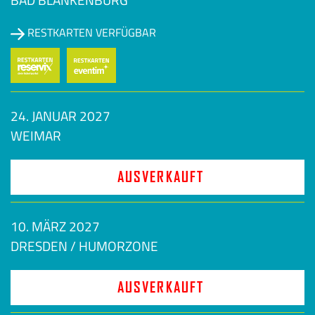
RESTKARTEN VERFÜGBAR
24. JANUAR 2027
WEIMAR
AUSVERKAUFT
10. MÄRZ 2027
DRESDEN / HUMORZONE
AUSVERKAUFT