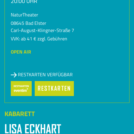
20:00 UHR
NaturTheater
08645 Bad Elster
Carl-August-Klingner-Straße 7
VVK: ab 41 € zzgl. Gebühren
OPEN AIR
RESTKARTEN VERFÜGBAR
RESTKARTEN
KABARETT
LISA ECKHART