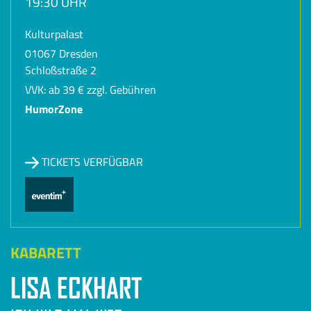
19:30 UHR
Kulturpalast
01067 Dresden
Schloßstraße 2
VVK: ab 39 € zzgl. Gebühren
HumorZone
TICKETS VERFÜGBAR
KABARETT
LISA ECKHART