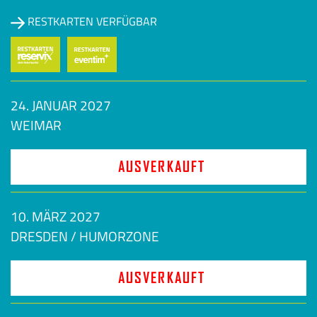
RESTKARTEN VERFÜGBAR
24. JANUAR 2027
WEIMAR
AUSVERKAUFT
10. MÄRZ 2027
DRESDEN / HUMORZONE
AUSVERKAUFT