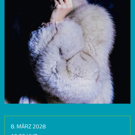
8. MÄRZ 2028