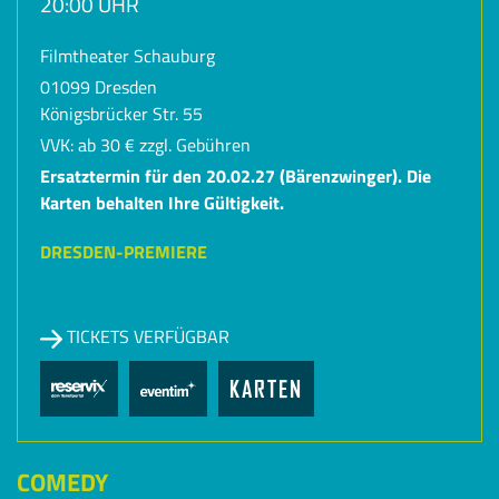
20:00 UHR
Filmtheater Schauburg
01099 Dresden
Königsbrücker Str. 55
VVK: ab 30 € zzgl. Gebühren
Ersatztermin für den 20.02.27 (Bärenzwinger). Die
Karten behalten Ihre Gültigkeit.
DRESDEN-PREMIERE
TICKETS VERFÜGBAR
KARTEN
COMEDY