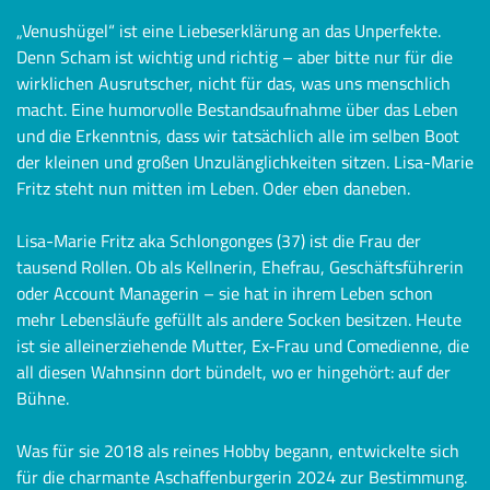
„Venushügel“ ist eine Liebeserklärung an das Unperfekte.
Denn Scham ist wichtig und richtig – aber bitte nur für die
wirklichen Ausrutscher, nicht für das, was uns menschlich
macht. Eine humorvolle Bestandsaufnahme über das Leben
und die Erkenntnis, dass wir tatsächlich alle im selben Boot
der kleinen und großen Unzulänglichkeiten sitzen. Lisa-Marie
Fritz steht nun mitten im Leben. Oder eben daneben.
Lisa-Marie Fritz aka Schlongonges (37) ist die Frau der
tausend Rollen. Ob als Kellnerin, Ehefrau, Geschäftsführerin
oder Account Managerin – sie hat in ihrem Leben schon
mehr Lebensläufe gefüllt als andere Socken besitzen. Heute
ist sie alleinerziehende Mutter, Ex-Frau und Comedienne, die
all diesen Wahnsinn dort bündelt, wo er hingehört: auf der
Bühne.
Was für sie 2018 als reines Hobby begann, entwickelte sich
für die charmante Aschaffenburgerin 2024 zur Bestimmung.