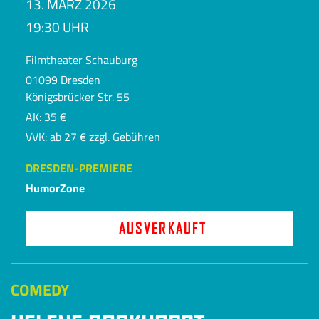
13. MÄRZ 2026
19:30 UHR
Filmtheater Schauburg
01099 Dresden
Königsbrücker Str. 55
AK: 35 €
VVK: ab 27 € zzgl. Gebühren
DRESDEN-PREMIERE
HumorZone
AUSVERKAUFT
COMEDY