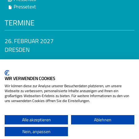
Pressetext
TERMINE
26. FEBRUAR 2027
DRESDEN
TICKETS VERFÜGBAR!!
Datenschutzbestimmungen
WIR VERWENDEN COOKIES
Wir können diese zur Analyse unserer Besucherdaten platzieren, um unsere
Webseite zu verbessern, personalisierte Inhalte anzuzeigen und Ihnen ein
großartiges Webseiten-Erlebnis zu bieten. Für weitere Informationen zu den von
uns verwendeten Cookies öffnen Sie die Einstellungen.
Alle akzeptieren
Ablehnen
|
|
|
|
|
Startseite
Veranstaltungen
Datenschutz
Sicherheit
Kontakt
Nein, anpassen
Impressum