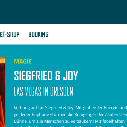
KET-SHOP
BOOKING
MAGIE
SIEGFRIED & JOY
LAS VEGAS IN DRESDEN
Vorhang auf für Siegfried & Joy: Mit glühender Energie und
goldener Euphorie stürmen die Königstiger der Zauberszen
Bühne, um alle Menschen zu verzaubern! Mit fabelhaften T