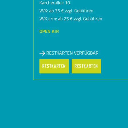
Karcherallee 10
VVK: ab 35 € zzgl. Gebühren
VVK erm: ab 25 € zzgl. Gebühren
OPEN AIR
RESTKARTEN VERFÜGBAR
RESTKARTEN
RESTKARTEN