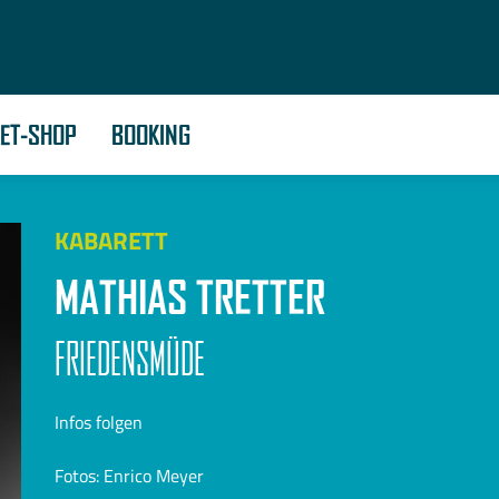
KET-SHOP
BOOKING
KABARETT
MATHIAS TRETTER
FRIEDENSMÜDE
Infos folgen
Fotos: Enrico Meyer