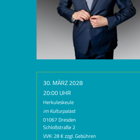
30. MÄRZ 2028
20:00 UHR
Herkuleskeule
im Kulturpalast
01067 Dresden
Schloßstraße 2
VVK: 28 € zzgl. Gebühren