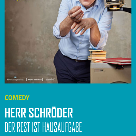
COMEDY
HERR SCHRÖDER
DER REST IST HAUSAUFGABE