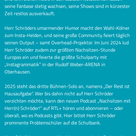
seine Fanbase stetig wachsen, seine Shows sind in kürzester
Zeit restlos ausverkauft.
Herr Schröders umarmender Humor macht den Wahl-Kölner
zum Insta-Helden, und seine große Community feiert täglich
seinen Output – samt Overhead-Projektor. Im Juni 2024 lud
Herr Schröder zudem zur größten Nachsitzen-Stunde
Europas ein und feierte die größte Schulparty mit
„Instagrammatik“ in der Rudolf Weber-ARENA in
Oberhausen.
2025 steht das dritte Bühnen-Solo an, namens „Der Rest ist
Hausaufgabe“. Wer bis dahin nicht auf Herr Schröder
verzichten möchte, kann den neuen Podcast „Nachsitzen mit
Herr(n) Schröder!“ auf RTL+ hören und abonnieren – oder
überall, wo es Podcasts gibt. Hier bittet Herr Schröder
prominente Problemschüler auf die Schulbank.