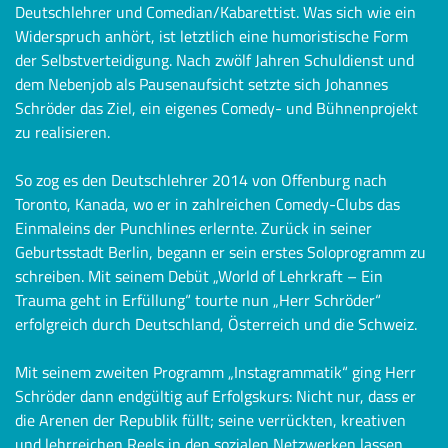
Deutschlehrer und Comedian/Kabarettist. Was sich wie ein
Widerspruch anhört, ist letztlich eine humoristische Form
der Selbstverteidigung. Nach zwölf Jahren Schuldienst und
dem Nebenjob als Pausenaufsicht setzte sich Johannes
Schröder das Ziel, ein eigenes Comedy- und Bühnenprojekt
zu realisieren.
So zog es den Deutschlehrer 2014 von Offenburg nach
Toronto, Kanada, wo er in zahlreichen Comedy-Clubs das
Einmaleins der Punchlines erlernte. Zurück in seiner
Geburtsstadt Berlin, begann er sein erstes Soloprogramm zu
schreiben. Mit seinem Debüt „World of Lehrkraft – Ein
Trauma geht in Erfüllung“ tourte nun „Herr Schröder“
erfolgreich durch Deutschland, Österreich und die Schweiz.
Mit seinem zweiten Programm „Instagrammatik“ ging Herr
Schröder dann endgültig auf Erfolgskurs: Nicht nur, dass er
die Arenen der Republik füllt; seine verrückten, kreativen
und lehrreichen Reels in den sozialen Netzwerken lassen