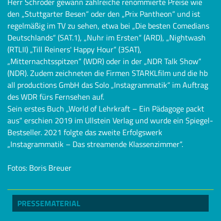
Herr Schröder gewann zahlreiche renommierte Preise wie
den „Stuttgarter Besen“ oder den „Prix Pantheon“ und ist
regelmäßig im TV zu sehen, etwa bei „Die besten Comedians
Deutschlands“ (SAT.1), „Nuhr im Ersten“ (ARD), „Nightwash
(RTLII) „Till Reiners' Happy Hour“ (3SAT),
„Mitternachtsspitzen“ (WDR) oder in der „NDR Talk Show“
(NDR). Zudem zeichneten die Firmen STARKLfilm und die hb
all productions GmbH das Solo „Instagrammatik“ im Auftrag
des WDR fürs Fernsehen auf.
Sein erstes Buch „World of Lehrkraft – Ein Pädagoge packt
aus“ erschien 2019 im Ullstein Verlag und wurde ein Spiegel-
Bestseller. 2021 folgte das zweite Erfolgswerk
„Instagrammatik – Das streamende Klassenzimmer“.
Fotos: Boris Breuer
PRESSEMATERIAL