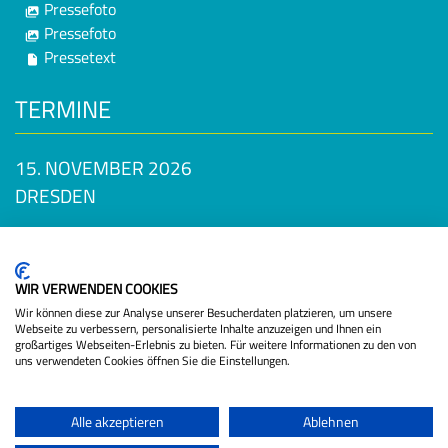
Pressefoto
Pressefoto
Pressetext
TERMINE
15. NOVEMBER 2026
DRESDEN
TICKETS VERFÜGBAR!!
Datenschutzbestimmungen
WIR VERWENDEN COOKIES
Wir können diese zur Analyse unserer Besucherdaten platzieren, um unsere
Webseite zu verbessern, personalisierte Inhalte anzuzeigen und Ihnen ein
großartiges Webseiten-Erlebnis zu bieten. Für weitere Informationen zu den von
uns verwendeten Cookies öffnen Sie die Einstellungen.
Alle akzeptieren
Ablehnen
|
|
|
|
|
Startseite
Veranstaltungen
Datenschutz
Sicherheit
Kontakt