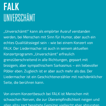
FALK
UNVERSCHÄMT
„Unverschämt!“ kann als empörter Ausruf verstanden
werden, bei Menschen mit Sinn für Humor, aber auch ein
echtes Qualitätssiegel sein - wie bei einem Konzert von
FALK. Der Liedermacher ist auch in seinem aktuellen
Konzertprogramm „Unverschämt“ erfreulich
grenzüberschreitend in alle Richtungen, gepaart mit
bissigem, aber sympathischem Sarkasmus – ein liebevoller
Pöbler eben. Zugleich ist er aber auch mehr als das. Der
Liedermacher ist ein Geschichtenerzähler mit nachdenklicher
Seite, die berühren kann.
Von einem Konzertbesuch bei FALK ist Menschen mit
schwachen Nerven, die zur Überempfindlichkeit neigen und
allen allzu zart besaitete Gemüter vielleicht eher abzuraten.