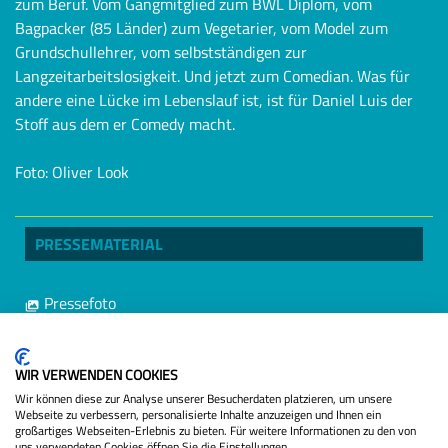
zum Beruf. Vom Gangmitglied zum BWL Diplom, vom
Bagpacker (85 Länder) zum Vegetarier, vom Model zum
Grundschullehrer, vom selbstständigen zur
Langzeitarbeitslosigkeit. Und jetzt zum Comedian. Was für
andere eine Lücke im Lebenslauf ist, ist für Daniel Luis der
Stoff aus dem er Comedy macht.
Foto: Oliver Look
PRESSEMATERIAL
Pressefoto
Pressetext
Datenschutzbestimmungen
TERMINE
WIR VERWENDEN COOKIES
Wir können diese zur Analyse unserer Besucherdaten platzieren, um unsere
Webseite zu verbessern, personalisierte Inhalte anzuzeigen und Ihnen ein
großartiges Webseiten-Erlebnis zu bieten. Für weitere Informationen zu den von
uns verwendeten Cookies öffnen Sie die Einstellungen.