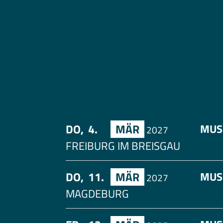
DO,
4.
MÄR
MUS
2027
FREIBURG IM BREISGAU
DO,
11.
MÄR
MUS
2027
MAGDEBURG