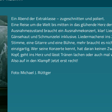
Ein Abend der Extraklasse – zugeschnitten und poliert.
Eine Reise um die Welt bis mitten in das glühende Herz d
Ausnahmezustand braucht ein Ausnahmekonzert, klar! Liede
Gänsehaut und Schmunzelei inklusive. Liedermacherei ins 2
Stimme, eine Gitarre und eine Bühne, mehr braucht es nich
einzigartig. Wer seine Konzerte kennt, hat daran keinen Zw
Kopf, geht ins Herz und lässt Tränen lachen oder auch mal w
Also auf in den Klampf! Jetzt erst recht!
Foto: Michael J. Rüttger