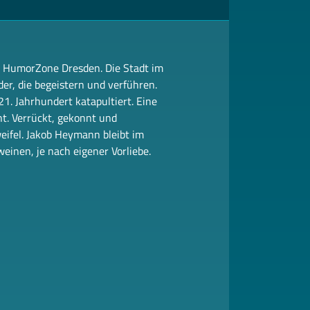
er HumorZone Dresden. Die Stadt im
r, die begeistern und verführen.
1. Jahrhundert katapultiert. Eine
t. Verrückt, gekonnt und
eifel. Jakob Heymann bleibt im
einen, je nach eigener Vorliebe.