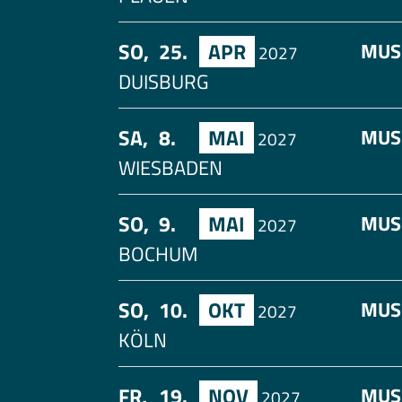
SO,
25.
APR
MUS
2027
DUISBURG
SA,
8.
MAI
MUS
2027
WIESBADEN
SO,
9.
MAI
MUS
2027
BOCHUM
SO,
10.
OKT
MUS
2027
KÖLN
FR,
19.
NOV
MUS
2027