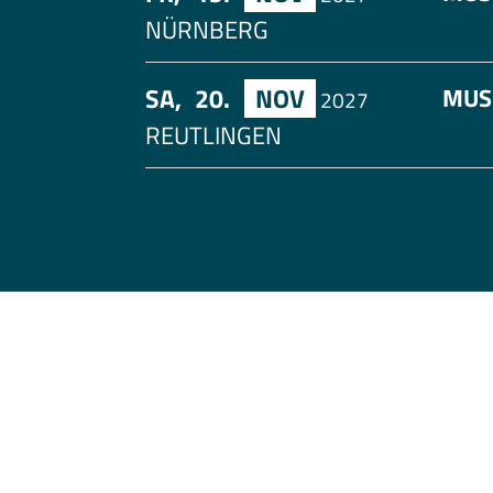
NÜRNBERG
SA,
20.
NOV
MUS
2027
REUTLINGEN